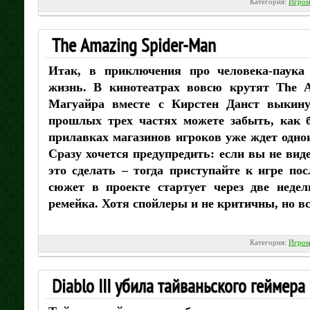
Категория:
Игром
The Amazing Spider-Man
Итак, в приключения про человека-паука
жизнь. В кинотеатрах вовсю крутят The A
Магуайра вместе с Кирстен Данст выкину
прошлых трех частях можете забыть, как б
прилавках магазинов игроков уже ждет одно
Сразу хочется предупредить: если вы не вид
это сделать – тогда приступайте к игре по
сюжет в проекте стартует через две недел
ремейка. Хотя спойлеры и не критичны, но вс
Категория:
Игром
Diablo III убила тайваньского геймера