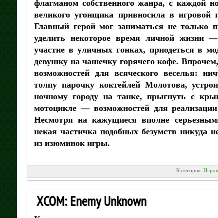
флагманом собственного жанра, с каждой н
великого угонщика привносила в игровой п
Главный герой мог заниматься не только п
уделить некоторое время личной жизни —
участие в уличных гонках, приодеться в мо
девушку на чашечку горячего кофе. Впрочем
возможностей для всяческого веселья: ни
толпу парочку коктейлей Молотова, устрои
ночному городу на танке, прыгнуть с кры
мотоцикле — возможностей для реализации 
Несмотря на кажущиеся вполне серьезными
некая частичка подобных безумств никуда н
из изюминок игры.
Категория:
Игром
XCOM: Enemy Unknown