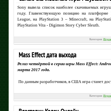
Sony вывела список наиболее скачиваемых игруше
году. Главенствующую позицию на платформе P
League, на PlayStation 3 – Minecraft, на PlaySta
PlayStation Vita - Digimon Story Cyber Sleuth.
Категория:
Игром
Mass Effect дата выхода
Релиз четвёртой в серии игры Mass Effect: Andr
марта 2017 года.
По данным разработчиков, в США игра станет дост
Категория:
Игром