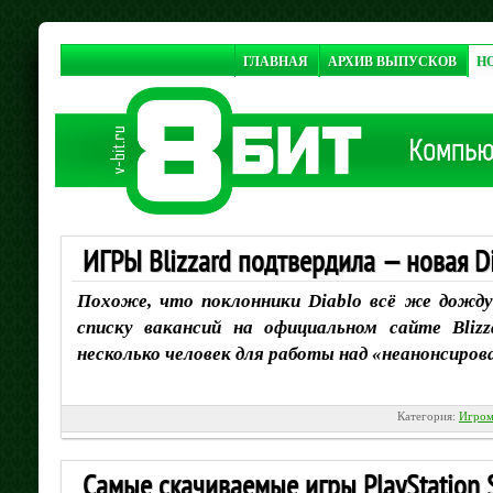
ГЛАВНАЯ
АРХИВ ВЫПУСКОВ
Н
ИГРЫ Blizzard подтвердила — новая Di
Похоже, что поклонники Diablo всё же дожду
списку вакансий на официальном сайте Bliz
несколько человек для работы над «неанонсиров
Категория:
Игром
Самые скачиваемые игры PlayStation 