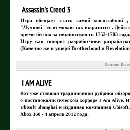
Assassin's Creed 3
Игра обещает стать самой масштабной ,
"Лучшей" если можно так выразится . Дейст
время битвы за независимость 1753-1783 года
Игру как говорят разработчики разрабатыв
(Конечно же в ущерб Brotherhood и Revelation
Категория:
Игром
I AM ALIVE
Вот уже ставшая традиционной рубрика обзоро
о постапокалистическом хорроре I Am Alive. И
Ubisoft Shanghai и изданная компанией Ubisoft
Xbox 360 - 4 апреля 2012 года.