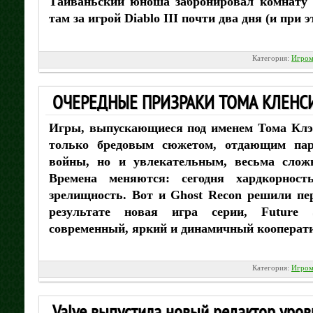
Тайваньский юноша забронировал комнату 
там за игрой Diablo III почти два дня (и при 
Категория:
Игром
ОЧЕРЕДНЫЕ ПРИЗРАКИ ТОМА КЛЕНС
Игры, выпускающиеся под именем Тома Клэн
только бредовым сюжетом, отдающим пар
войны, но и увлекательным, весьма слож
Времена меняются: сегодня хардкорнос
зрелищность. Вот и Ghost Recon решили пе
результате новая игра серии, Future 
современный, яркий и динамичный кооперат
Категория:
Игром
Valve выпустила новый редактор уровн