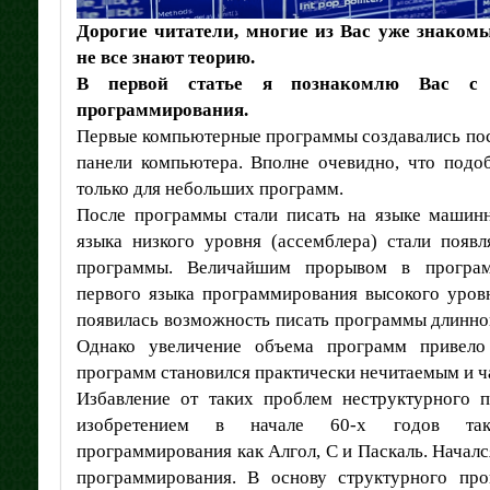
Дорогие читатели, многие из Вас уже знаком
не все знают теорию.
В первой статье я познакомлю Вас с 
программирования.
Первые компьютерные программы создавались пос
панели компьютера. Вполне очевидно, что подо
только для небольших программ.
После программы стали писать на языке машин
языка низкого уровня (ассемблера) стали появл
программы. Величайшим прорывом в програм
первого языка программирования высокого уровн
появилась возможность писать программы длинной
Однако увеличение объема программ привело
программ становился практически нечитаемым и ч
Избавление от таких проблем неструктурного 
изобретением в начале 60-х годов так
программирования как Алгол, С и Паскаль. Началс
программирования. В основу структурного про