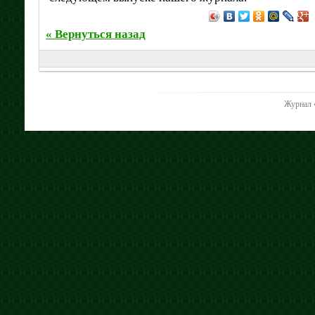
« Вернуться назад
Журнал 