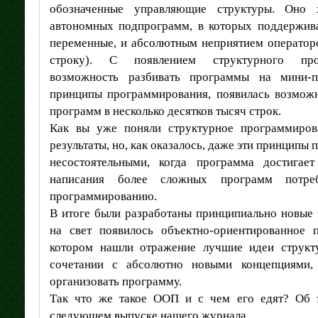
обозначенные управляющие структуры. Оно х
автономных подпрограмм, в которых поддержив
переменные, и абсолютным неприятием операто
строку). С появлением структурного про
возможность разбивать программы на мини-
принципы программирования, появилась возмож
программ в несколько десятков тысяч строк.
Как вы уже поняли структурное программиро
результаты, но, как оказалось, даже эти принципы
несостоятельными, когда программа достигае
написания более сложных программ потре
программированию.
В итоге были разработаны принципиально новые
на свет появилось объектно-ориентированное 
котором нашли отражение лучшие идеи структ
сочетании с абсолютно новыми концепциями,
организовать программу.
Так что же такое ООП и с чем его едят? Об
следующем выпуске нашего журнала.