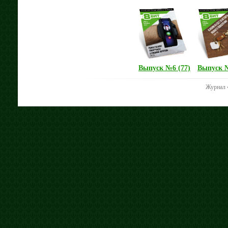
Выпуск №6 (77)
Выпуск №
Журнал 