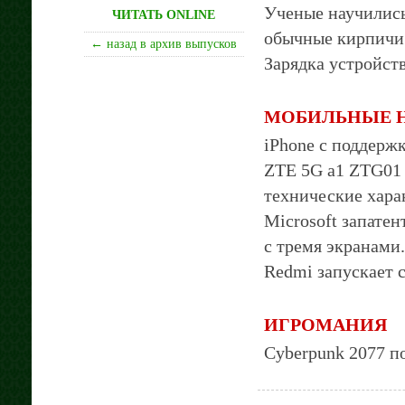
Ученые научилис
ЧИТАТЬ ONLINE
обычные кирпичи в
← назад в архив выпусков
Зарядка устройств ч
МОБИЛЬНЫЕ 
iPhone с поддержкой
ZTE 5G a1 ZTG01 
технические харак
Microsoft запатен
с тремя экранами...
Redmi запускает св
ИГРОМАНИЯ
Cyberpunk 2077 пок